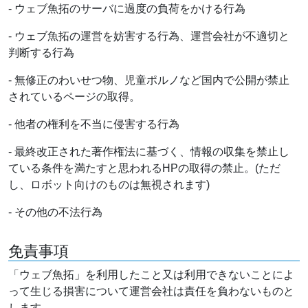
- ウェブ魚拓のサーバに過度の負荷をかける行為
- ウェブ魚拓の運営を妨害する行為、運営会社が不適切と
判断する行為
- 無修正のわいせつ物、児童ポルノなど国内で公開が禁止
されているページの取得。
- 他者の権利を不当に侵害する行為
- 最終改正された著作権法に基づく、情報の収集を禁止し
ている条件を満たすと思われるHPの取得の禁止。(ただ
し、ロボット向けのものは無視されます)
- その他の不法行為
免責事項
「ウェブ魚拓」を利用したこと又は利用できないことによ
って生じる損害について運営会社は責任を負わないものと
します。