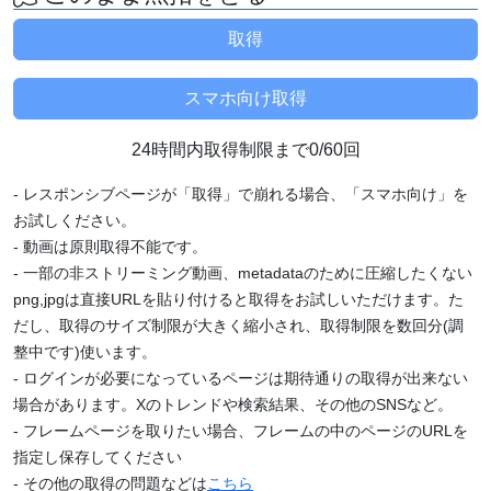
24時間内取得制限まで0/60回
- レスポンシブページが「取得」で崩れる場合、「スマホ向け」を
お試しください。
- 動画は原則取得不能です。
- 一部の非ストリーミング動画、metadataのために圧縮したくない
png,jpgは直接URLを貼り付けると取得をお試しいただけます。た
だし、取得のサイズ制限が大きく縮小され、取得制限を数回分(調
整中です)使います。
- ログインが必要になっているページは期待通りの取得が出来ない
場合があります。Xのトレンドや検索結果、その他のSNSなど。
- フレームページを取りたい場合、フレームの中のページのURLを
指定し保存してください
- その他の取得の問題などは
こちら