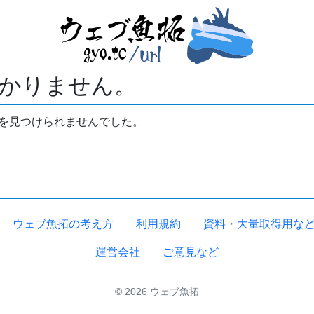
かりません。
拓を見つけられませんでした。
ウェブ魚拓の考え方
利用規約
資料・大量取得用な
運営会社
ご意見など
© 2026 ウェブ魚拓