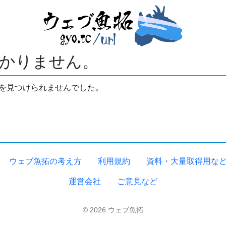
かりません。
拓を見つけられませんでした。
ウェブ魚拓の考え方
利用規約
資料・大量取得用な
運営会社
ご意見など
© 2026 ウェブ魚拓