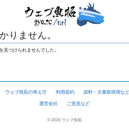
かりません。
拓を見つけられませんでした。
ウェブ魚拓の考え方
利用規約
資料・大量取得用な
運営会社
ご意見など
© 2026 ウェブ魚拓