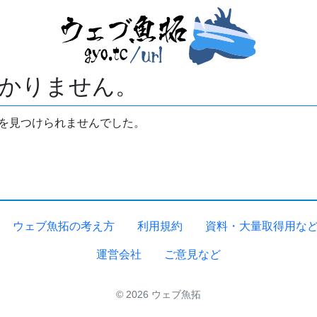
かりません。
拓を見つけられませんでした。
ウェブ魚拓の考え方
利用規約
資料・大量取得用な
運営会社
ご意見など
© 2026 ウェブ魚拓