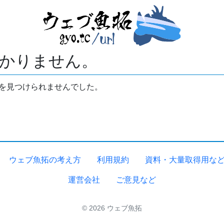
かりません。
拓を見つけられませんでした。
ウェブ魚拓の考え方
利用規約
資料・大量取得用な
運営会社
ご意見など
© 2026 ウェブ魚拓