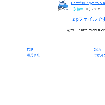
urlの先頭にgyo.tc
情報
シェア
zipファイル
元のURL: http://raw-fuc
TOP
Q&A
運営会社
ご意見