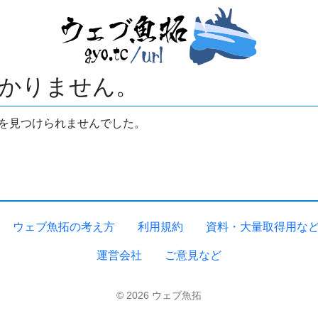
かりません。
拓を見つけられませんでした。
ウェブ魚拓の考え方
利用規約
資料・大量取得用な
運営会社
ご意見など
© 2026 ウェブ魚拓