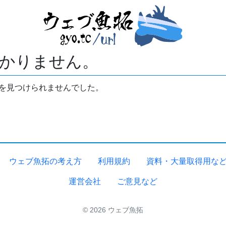
かりません。
拓を見つけられませんでした。
ウェブ魚拓の考え方
利用規約
資料・大量取得用な
運営会社
ご意見など
© 2026 ウェブ魚拓