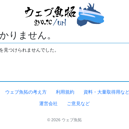
かりません。
拓を見つけられませんでした。
ウェブ魚拓の考え方
利用規約
資料・大量取得用な
運営会社
ご意見など
© 2026 ウェブ魚拓