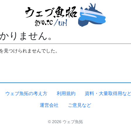
かりません。
拓を見つけられませんでした。
ウェブ魚拓の考え方
利用規約
資料・大量取得用な
運営会社
ご意見など
© 2026 ウェブ魚拓