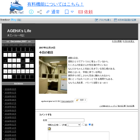
有料機能についてはこちら！
通常
依頼