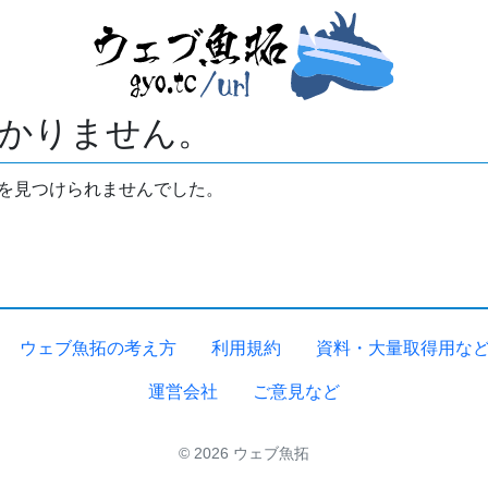
かりません。
拓を見つけられませんでした。
ウェブ魚拓の考え方
利用規約
資料・大量取得用な
運営会社
ご意見など
© 2026 ウェブ魚拓