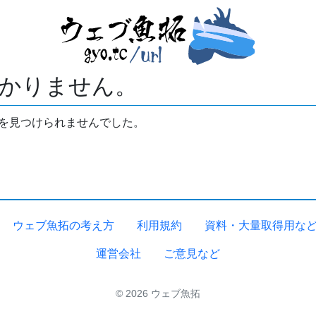
かりません。
拓を見つけられませんでした。
ウェブ魚拓の考え方
利用規約
資料・大量取得用な
運営会社
ご意見など
© 2026 ウェブ魚拓