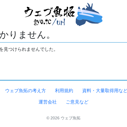
かりません。
拓を見つけられませんでした。
ウェブ魚拓の考え方
利用規約
資料・大量取得用な
運営会社
ご意見など
© 2026 ウェブ魚拓