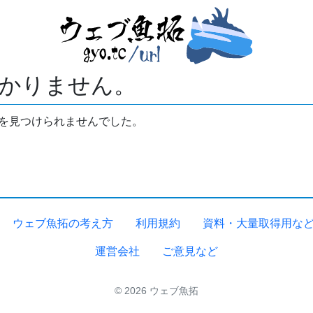
かりません。
拓を見つけられませんでした。
ウェブ魚拓の考え方
利用規約
資料・大量取得用な
運営会社
ご意見など
© 2026 ウェブ魚拓