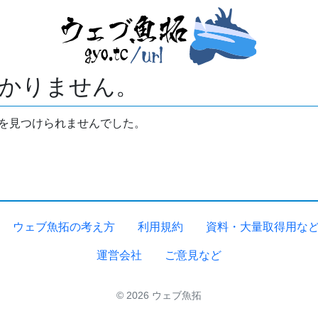
かりません。
拓を見つけられませんでした。
ウェブ魚拓の考え方
利用規約
資料・大量取得用な
運営会社
ご意見など
© 2026 ウェブ魚拓