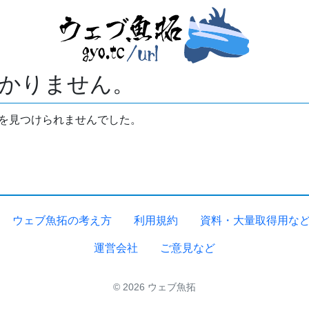
かりません。
拓を見つけられませんでした。
ウェブ魚拓の考え方
利用規約
資料・大量取得用な
運営会社
ご意見など
© 2026 ウェブ魚拓