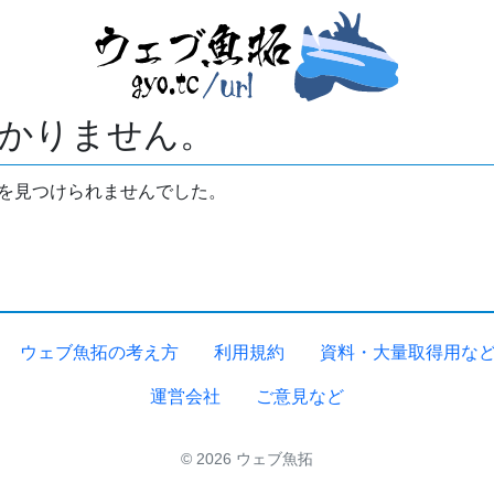
かりません。
拓を見つけられませんでした。
ウェブ魚拓の考え方
利用規約
資料・大量取得用な
運営会社
ご意見など
© 2026 ウェブ魚拓