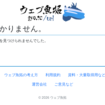
かりません。
拓を見つけられませんでした。
ウェブ魚拓の考え方
利用規約
資料・大量取得用な
運営会社
ご意見など
© 2026 ウェブ魚拓