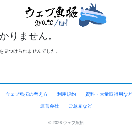
かりません。
拓を見つけられませんでした。
ウェブ魚拓の考え方
利用規約
資料・大量取得用な
運営会社
ご意見など
© 2026 ウェブ魚拓