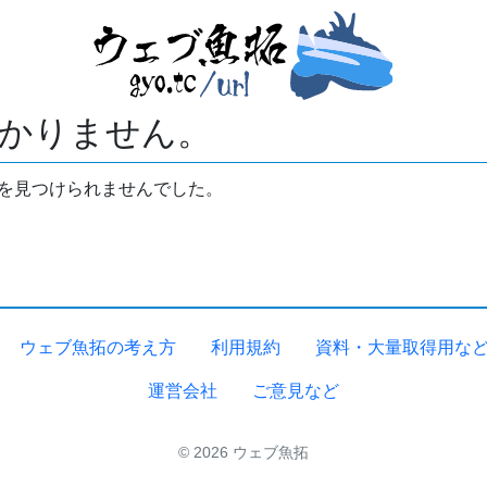
かりません。
拓を見つけられませんでした。
ウェブ魚拓の考え方
利用規約
資料・大量取得用な
運営会社
ご意見など
© 2026 ウェブ魚拓