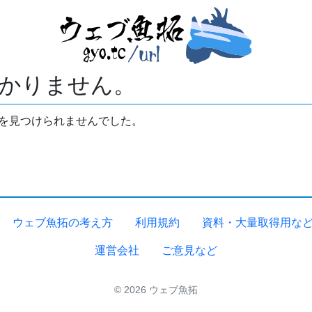
かりません。
拓を見つけられませんでした。
ウェブ魚拓の考え方
利用規約
資料・大量取得用な
運営会社
ご意見など
© 2026 ウェブ魚拓