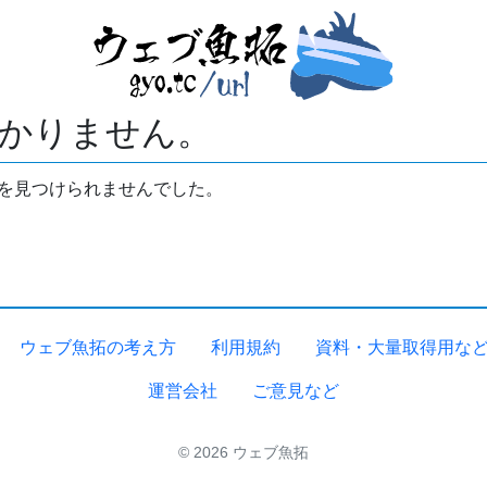
かりません。
拓を見つけられませんでした。
ウェブ魚拓の考え方
利用規約
資料・大量取得用な
運営会社
ご意見など
© 2026 ウェブ魚拓