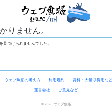
かりません。
拓を見つけられませんでした。
ウェブ魚拓の考え方
利用規約
資料・大量取得用な
運営会社
ご意見など
© 2026 ウェブ魚拓