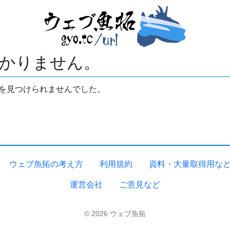
かりません。
拓を見つけられませんでした。
ウェブ魚拓の考え方
利用規約
資料・大量取得用な
運営会社
ご意見など
© 2026 ウェブ魚拓