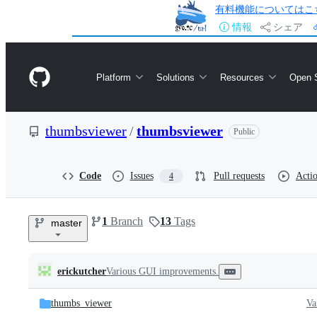
有料機能についてはこ
情報
シェア