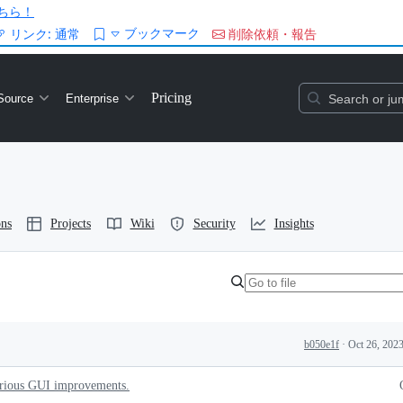
ちら！
ブックマーク
リンク:
通常
削除依頼・報告