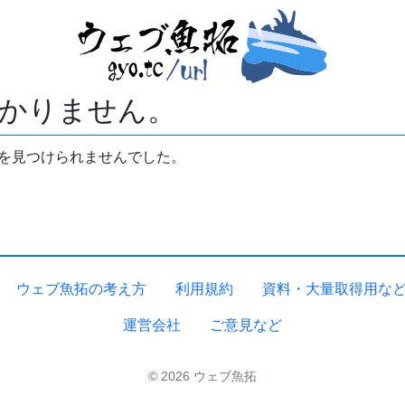
かりません。
拓を見つけられませんでした。
ウェブ魚拓の考え方
利用規約
資料・大量取得用な
運営会社
ご意見など
© 2026 ウェブ魚拓