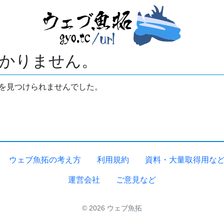
かりません。
拓を見つけられませんでした。
ウェブ魚拓の考え方
利用規約
資料・大量取得用な
運営会社
ご意見など
© 2026 ウェブ魚拓