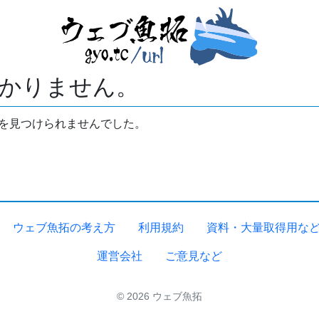
かりません。
拓を見つけられませんでした。
ウェブ魚拓の考え方
利用規約
資料・大量取得用な
運営会社
ご意見など
© 2026 ウェブ魚拓