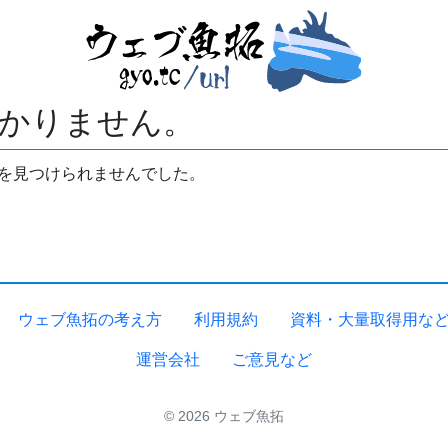
かりません。
拓を見つけられませんでした。
ウェブ魚拓の考え方
利用規約
資料・大量取得用な
運営会社
ご意見など
© 2026 ウェブ魚拓