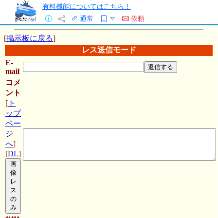
有料機能についてはこちら！
通常
依頼