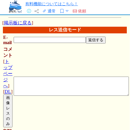
有料機能についてはこちら！
通常
依頼