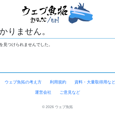
かりません。
拓を見つけられませんでした。
ウェブ魚拓の考え方
利用規約
資料・大量取得用な
運営会社
ご意見など
© 2026 ウェブ魚拓