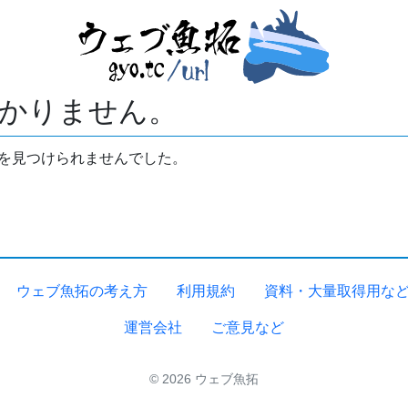
かりません。
拓を見つけられませんでした。
ウェブ魚拓の考え方
利用規約
資料・大量取得用な
運営会社
ご意見など
© 2026 ウェブ魚拓