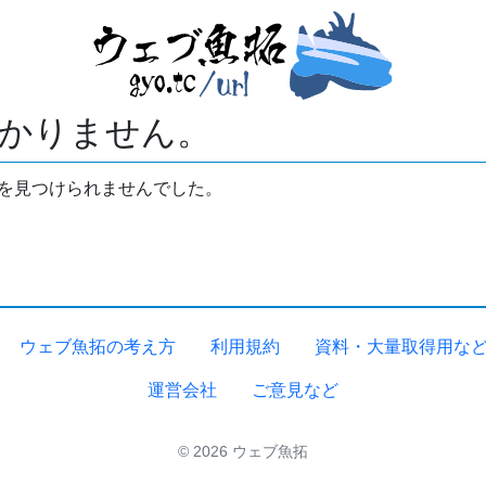
かりません。
拓を見つけられませんでした。
ウェブ魚拓の考え方
利用規約
資料・大量取得用な
運営会社
ご意見など
© 2026 ウェブ魚拓