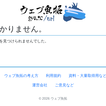
かりません。
拓を見つけられませんでした。
ウェブ魚拓の考え方
利用規約
資料・大量取得用な
運営会社
ご意見など
© 2026 ウェブ魚拓