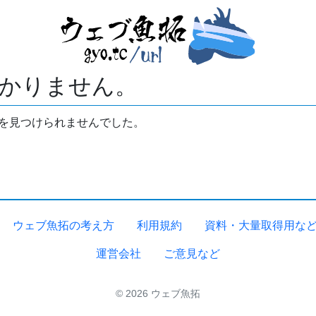
かりません。
拓を見つけられませんでした。
ウェブ魚拓の考え方
利用規約
資料・大量取得用な
運営会社
ご意見など
© 2026 ウェブ魚拓