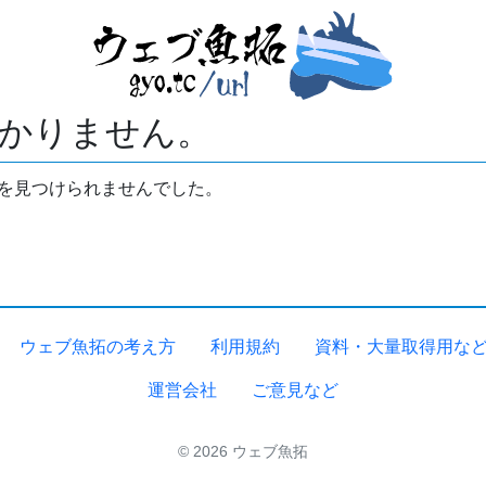
かりません。
拓を見つけられませんでした。
ウェブ魚拓の考え方
利用規約
資料・大量取得用な
運営会社
ご意見など
© 2026 ウェブ魚拓