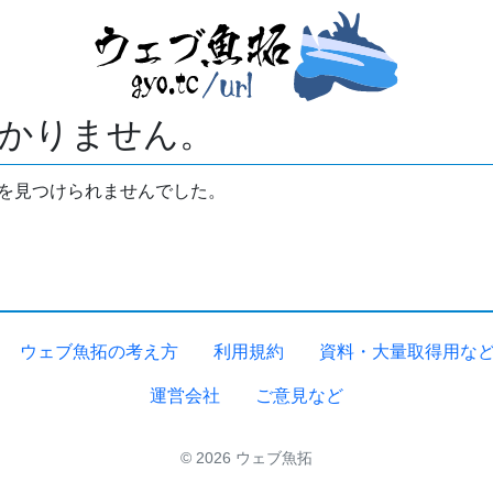
かりません。
拓を見つけられませんでした。
ウェブ魚拓の考え方
利用規約
資料・大量取得用な
運営会社
ご意見など
© 2026 ウェブ魚拓