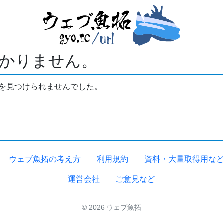
かりません。
拓を見つけられませんでした。
ウェブ魚拓の考え方
利用規約
資料・大量取得用な
運営会社
ご意見など
© 2026 ウェブ魚拓