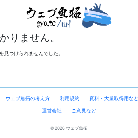
かりません。
拓を見つけられませんでした。
ウェブ魚拓の考え方
利用規約
資料・大量取得用な
運営会社
ご意見など
© 2026 ウェブ魚拓