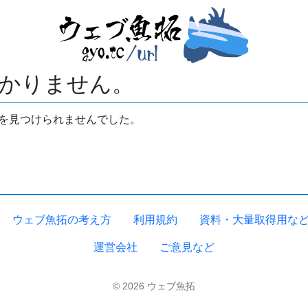
かりません。
拓を見つけられませんでした。
ウェブ魚拓の考え方
利用規約
資料・大量取得用な
運営会社
ご意見など
© 2026 ウェブ魚拓