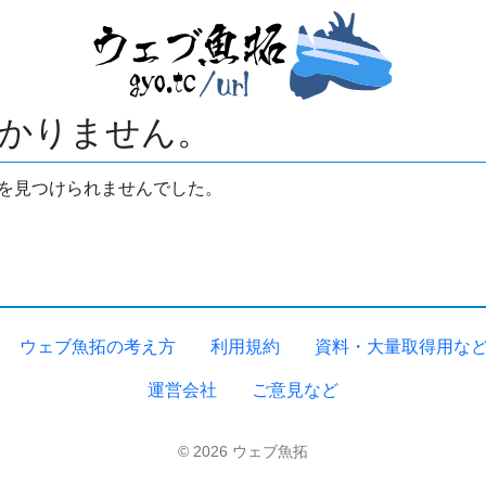
かりません。
拓を見つけられませんでした。
ウェブ魚拓の考え方
利用規約
資料・大量取得用な
運営会社
ご意見など
© 2026 ウェブ魚拓