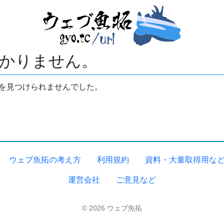
かりません。
拓を見つけられませんでした。
ウェブ魚拓の考え方
利用規約
資料・大量取得用な
運営会社
ご意見など
© 2026 ウェブ魚拓