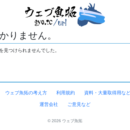
かりません。
拓を見つけられませんでした。
ウェブ魚拓の考え方
利用規約
資料・大量取得用な
運営会社
ご意見など
© 2026 ウェブ魚拓