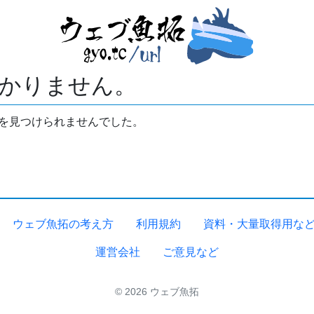
かりません。
拓を見つけられませんでした。
ウェブ魚拓の考え方
利用規約
資料・大量取得用な
運営会社
ご意見など
© 2026 ウェブ魚拓