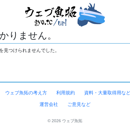
かりません。
拓を見つけられませんでした。
ウェブ魚拓の考え方
利用規約
資料・大量取得用な
運営会社
ご意見など
© 2026 ウェブ魚拓