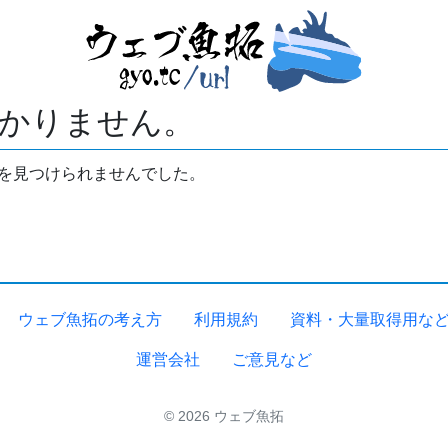
かりません。
拓を見つけられませんでした。
ウェブ魚拓の考え方
利用規約
資料・大量取得用な
運営会社
ご意見など
© 2026 ウェブ魚拓