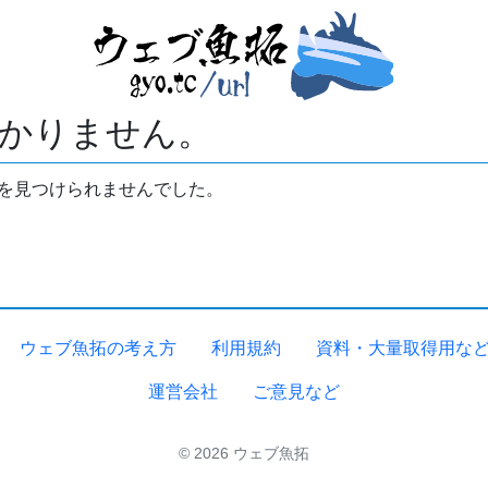
かりません。
拓を見つけられませんでした。
ウェブ魚拓の考え方
利用規約
資料・大量取得用な
運営会社
ご意見など
© 2026 ウェブ魚拓